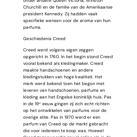
onder andere Queen Victoria, Winston
Churchill en de familie van de Amerikaanse
president Kennedy. Zij hadden vaak
specifieke wensen voor de aroma van hun
parfums.
Geschiedenis Creed
Creed werd volgens eigen zeggen
opgericht in 1760. In het begin stond Creed
vooral bekend als kledingmaker. Creed
maakte handschoenen en andere
kledingstukken van hoge kwaliteit. Het
merk werd bekend toen het begon met
leveren van handschoenen, parfums en
kleding aan het Engelse koninklijk huis. Pas
in de 19
eeuw gingen zij zich echt richten
e
op het ontwikkelen van parfums voor de
overige elite. Pas in 1970 werd er een
parfum van Creed op de markt gebracht
die voor iedereen te koop was. Hoewel