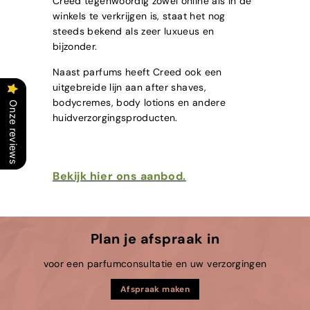
Creed tegenwoordig zowel online als in de
winkels te verkrijgen is, staat het nog
steeds bekend als zeer luxueus en
bijzonder.
Naast parfums heeft Creed ook een
uitgebreide lijn aan after shaves,
bodycremes, body lotions en andere
Onze reviews
huidverzorgingsproducten.
Bekijk hier ons aanbod.
Plan je afspraak in
voor een parfumconsultatie en uw verzorgingen
Afspraak maken