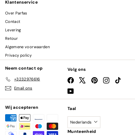
Klantenservice
Over Parfas
Contact
Levering
Retour
Algemene voorwaarden
Privacy policy
Neem contact op
Volg ons
+3232976616
Facebook
X
Pinterest
Instagram
TikTok
Email ons
YouTube
Wij accepteren
Taal
Nederlands
Munteenheid