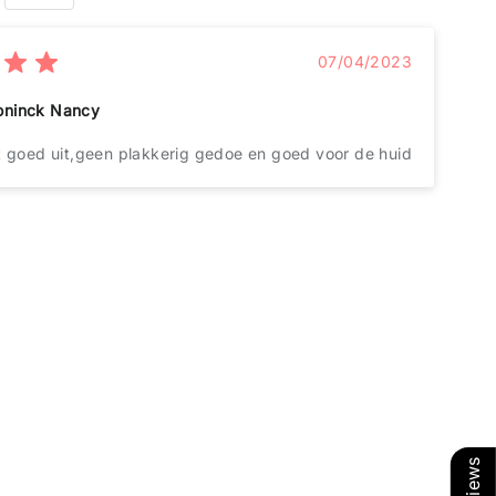
07/04/2023
oninck Nancy
t goed uit,geen plakkerig gedoe en goed voor de huid