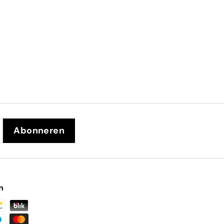
Abonneren
n