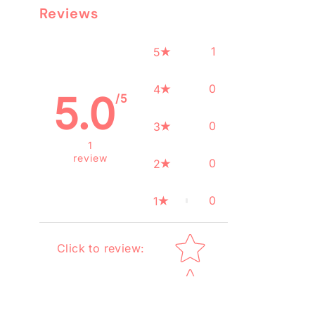
Reviews
1
5
0
4
5.0
/5
0
3
1
review
0
2
0
1
Star rating
Click to review
: