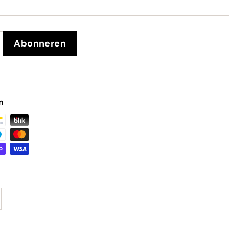
Abonneren
n