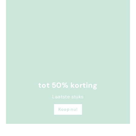
tot 50% korting
Laatste stuks
Koop nu!