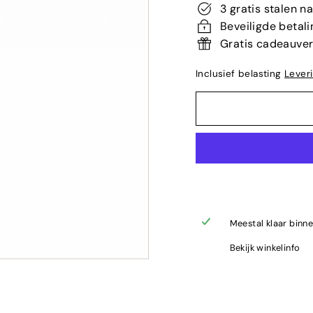
3 gratis stalen n
Beveiligde betali
Gratis cadeauve
Inclusief belasting
Lever
Meestal klaar binn
Bekijk winkelinfo