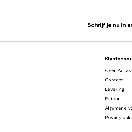
Schrijf je nu in 
Klantenser
Over Parfas
Contact
Levering
Retour
Algemene v
Privacy poli