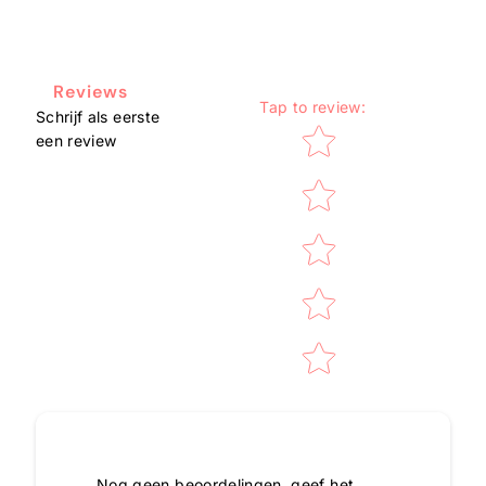
Reviews
Tap to review
:
Schrijf als eerste
Star rating
een review
Nog geen beoordelingen, geef het