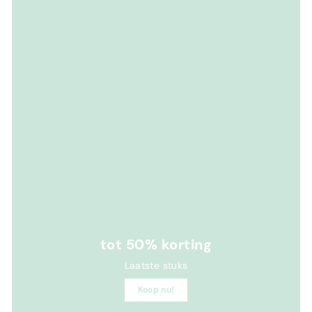
tot 50% korting
Laatste stuks
Koop nu!