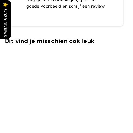
goede voorbeeld en schrijf een review
Onze reviews
Dit vind je misschien ook leuk
In winkelwagen
Blueforest
Perroy