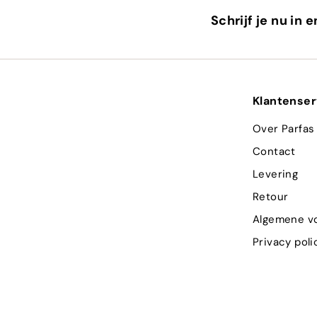
Schrijf je nu in 
Klantenser
Over Parfas
Contact
Levering
Retour
Algemene v
Privacy poli