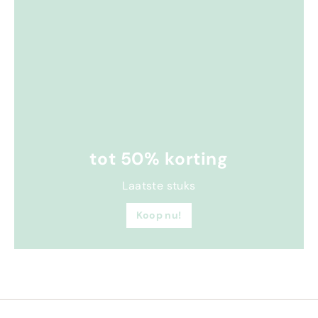
tot 50% korting
Laatste stuks
Koop nu!