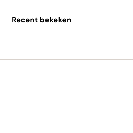
2
,
0
Recent bekeken
0