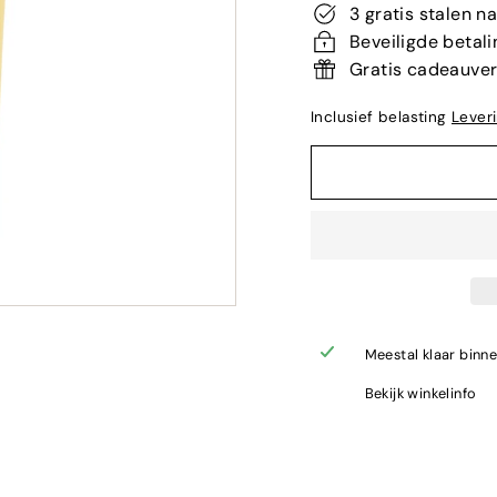
3 gratis stalen n
Beveiligde betali
Gratis cadeauve
Inclusief belasting
Lever
Meestal klaar binn
Bekijk winkelinfo