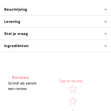
Beschrijving
Levering
Stel je vraag
Ingrediënten
Reviews
Tap to review
:
Schrijf als eerste
Star rating
een review