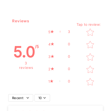
Reviews
Tap to review
:
Star rating
3
5
0
4
5.0
/5
0
3
3
reviews
0
2
0
1
Recent
10