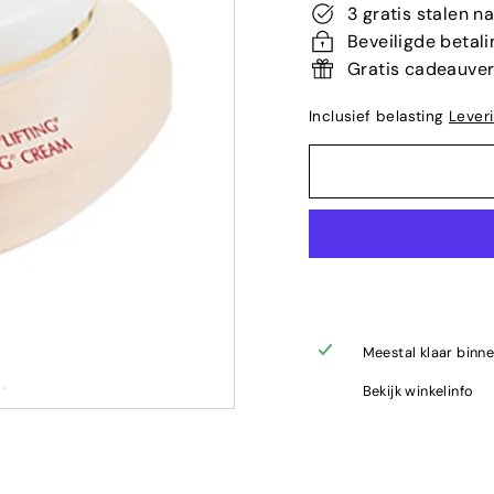
3 gratis stalen n
Beveiligde betali
Gratis cadeauve
Inclusief belasting
Lever
Meestal klaar binn
Bekijk winkelinfo