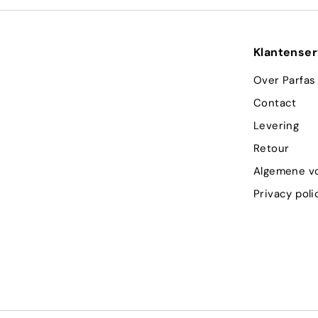
Klantenser
Over Parfas
Contact
Levering
Retour
Algemene v
Privacy poli