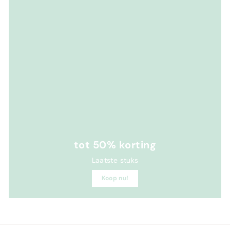
tot 50% korting
Laatste stuks
Koop nu!