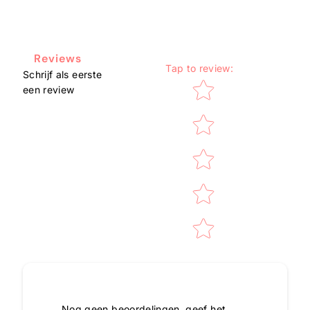
Reviews
Tap to review
:
Schrijf als eerste
Star rating
een review
Nog geen beoordelingen, geef het