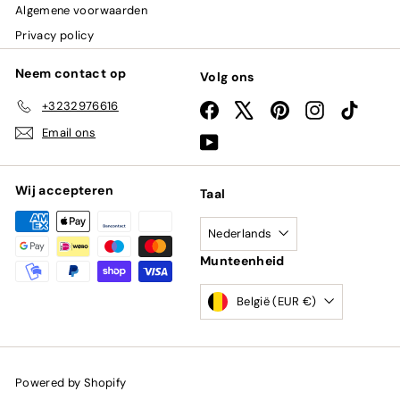
Algemene voorwaarden
Privacy policy
Neem contact op
Volg ons
+3232976616
Facebook
X
Pinterest
Instagram
TikTok
Email ons
YouTube
Wij accepteren
Taal
Nederlands
Munteenheid
België (EUR €)
Powered by Shopify