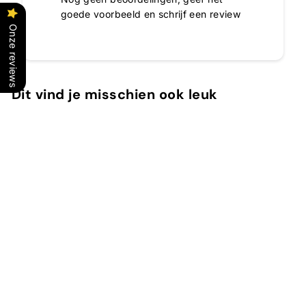
goede voorbeeld en schrijf een review
Onze reviews
Dit vind je misschien ook leuk
In winkelwagen
Matsukita
Clive Christian