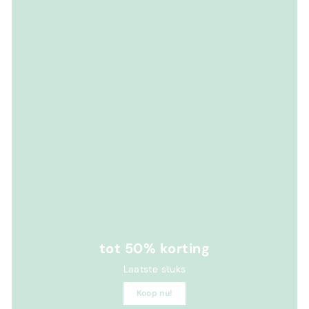
tot 50% korting
Laatste stuks
Koop nu!