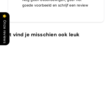
goede voorbeeld en schrijf een review
Onze reviews
Dit vind je misschien ook leuk
In winkelwagen
Nagellak 138 Happy
Pink
Alessandro