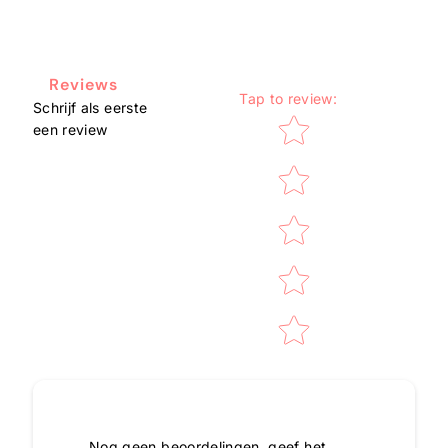
Reviews
Tap to review
:
Schrijf als eerste
Star rating
een review
Nog geen beoordelingen, geef het