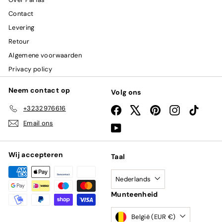
Contact
Levering
Retour
Algemene voorwaarden
Privacy policy
Neem contact op
Volg ons
+3232976616
Facebook
X
Pinterest
Instagram
TikTok
Email ons
YouTube
Wij accepteren
Taal
Nederlands
Munteenheid
België (EUR €)