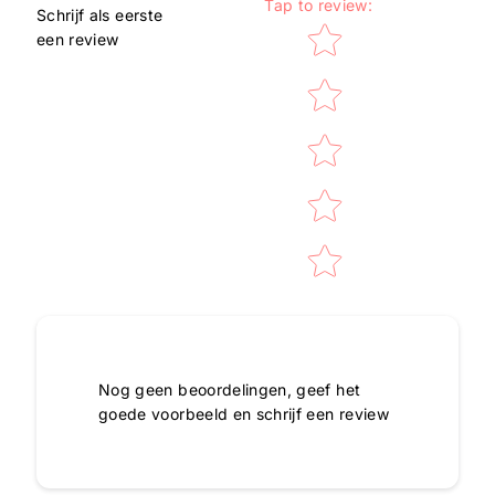
Tap to review
:
Schrijf als eerste
Star rating
een review
Nog geen beoordelingen, geef het
goede voorbeeld en schrijf een review