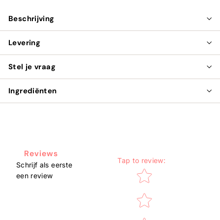
Beschrijving
Levering
Stel je vraag
Ingrediënten
Reviews
Tap to review
:
Schrijf als eerste
Star rating
een review