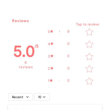
Reviews
Tap to review
:
Star rating
9
5
0
4
5.0
/5
0
3
9
reviews
0
2
0
1
Recent
10