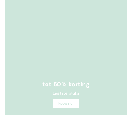
tot 50% korting
Laatste stuks
Koop nu!