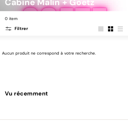
Cabine Malin + Goetz
0 item
Filtrer
Grande
Petit
List
Aucun produit ne correspond à votre recherche.
Vu récemment