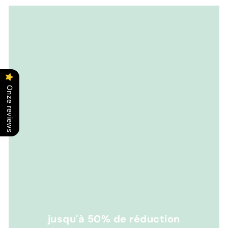
Onze reviews
jusqu'à 50% de réduction