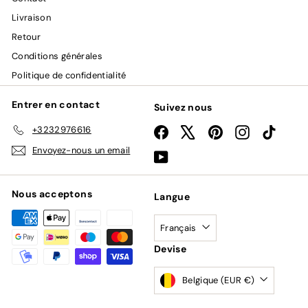
Livraison
Retour
Conditions générales
Politique de confidentialité
Entrer en contact
Suivez nous
+3232976616
Facebook
X
Pinterest
Instagram
TikTok
Envoyez-nous un email
YouTube
Nous acceptons
Langue
Français
Devise
Belgique (EUR €)