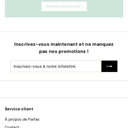
Achetez maintenant !
Inscrivez-vous maintenant et ne manquez
pas nos promotions !
Inscrivez-
S'inscrire
vous
à
notre
infolettre
Service client
À propos de Parfas
Contact